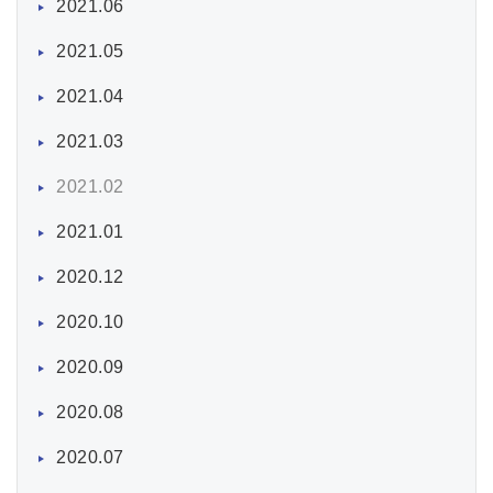
2021.06
2021.05
2021.04
2021.03
2021.02
2021.01
2020.12
2020.10
2020.09
2020.08
2020.07