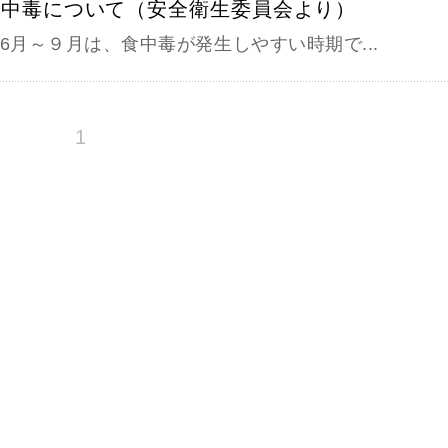
食中毒について（安全衛生委員会より）
月～９月は、食中毒が発生しやすい時期で...
1